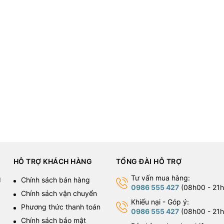
HỖ TRỢ KHÁCH HÀNG
TỔNG ĐÀI HỖ TRỢ
Tư vấn mua hàng:
g
Chính sách bán hàng
0986 555 427
(08h00 - 21h
Chính sách vận chuyển
Khiếu nại - Góp ý:
Phương thức thanh toán
0986 555 427
(08h00 - 21h
Chính sách bảo mật