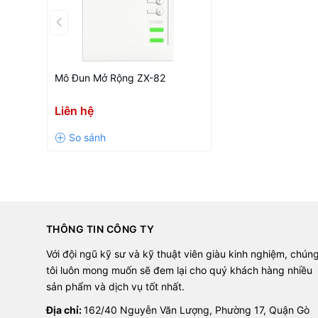
Mô Đun Mở Rộng ZX-82
Liên hệ
THÔNG TIN CÔNG TY
Với đội ngũ kỹ sư và kỹ thuật viên giàu kinh nghiệm, chún
tôi luôn mong muốn sẽ đem lại cho quý khách hàng nhiều
sản phẩm và dịch vụ tốt nhất.
Địa chỉ:
162/40 Nguyễn Văn Lượng, Phường 17, Quận Gò