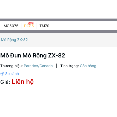
MG5075
DG85
TM70
 Mở Rộng ZX-82
Mô Đun Mở Rộng ZX-82
Thương hiệu:
Paradox/Canada
|
Tình trạng:
Còn hàng
Liên hệ
Giá: