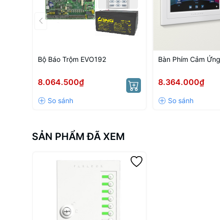
Bộ Báo Trộm EVO192
Bàn Phím Cảm Ứn
8.064.500₫
8.364.000₫
SẢN PHẨM ĐÃ XEM