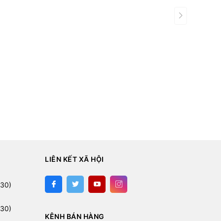
LIÊN KẾT XÃ HỘI
30)
30)
KÊNH BÁN HÀNG