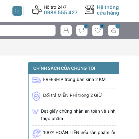
Hệ thống
Hỗ trợ 24/7
0986 555 427
cửa hàng
0
0
CHÍNH SÁCH CỦA CHÚNG TÔI
FREESHIP
trong bán kính
2 KM
Đổi trả MIỄN PHÍ trong 2 GIỜ
Đạt giấy chứng nhận an toàn vệ sinh
thực phẩm
100% HOÀN TIỀN nếu sản phẩm lỗi