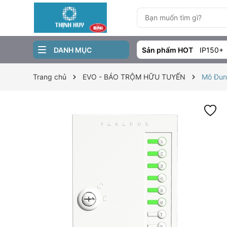
DANH MỤC
Sản phẩm HOT
IP150+
Trang chủ
EVO - BÁO TRỘM HỮU TUYẾN
Mô Đun