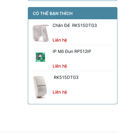
CÓ THỂ BẠN THÍCH
Chân Đế RK515DTG3
Liên hệ
IP Mô Đun RP512IP
Liên hệ
RK515DTG3
Liên hệ