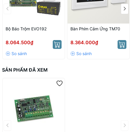
Bộ Báo Trộm EVO192
Bàn Phím Cảm Ứng TM70
8.064.500₫
8.364.000₫
SẢN PHẨM ĐÃ XEM