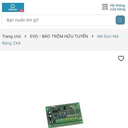
Hệ thống
cửa hàng
Trang chủ
EVO - BÁO TRỘM HỮU TUYẾN
Mô Đun Mở
Rộng ZX4