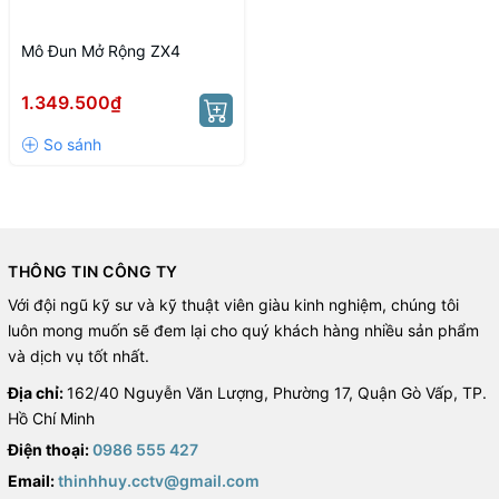
Mô Đun Mở Rộng ZX4
1.349.500₫
THÔNG TIN CÔNG TY
Với đội ngũ kỹ sư và kỹ thuật viên giàu kinh nghiệm, chúng tôi
luôn mong muốn sẽ đem lại cho quý khách hàng nhiều sản phẩm
và dịch vụ tốt nhất.
Địa chỉ:
162/40 Nguyễn Văn Lượng, Phường 17, Quận Gò Vấp, TP.
Hồ Chí Minh
Điện thoại:
0986 555 427
Email:
thinhhuy.cctv@gmail.com