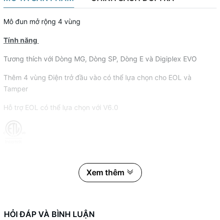
Mô đun mở rộng 4 vùng
Tính năng
Tương thích với Dòng MG, Dòng SP, Dòng E và Digiplex EVO
Thêm 4 vùng Điện trở đầu vào có thể lựa chọn cho EOL và
Tamper
Hỗ trợ EOL có thể lựa chọn với V6.0
Xem thêm
HỎI ĐÁP VÀ BÌNH LUẬN