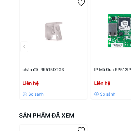
chân đế RK515DTG3
IP Mô Đun RP512IP
Liên hệ
Liên hệ
SẢN PHẨM ĐÃ XEM