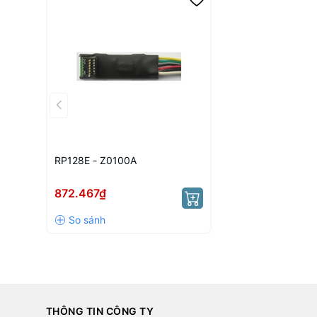
RP128E - Z0100A
872.467₫
THÔNG TIN CÔNG TY