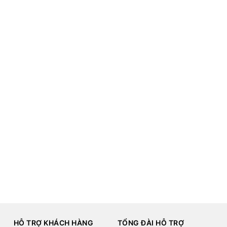
HỖ TRỢ KHÁCH HÀNG
TỔNG ĐÀI HỖ TRỢ