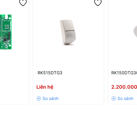
RK515DTG3
RK150DTG3
Liên hệ
2.200.00