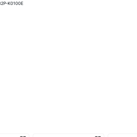
32P-K0100E