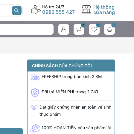
Hệ thống
Hỗ trợ 24/7
0986 555 427
cửa hàng
0
0
CHÍNH SÁCH CỦA CHÚNG TÔI
FREESHIP
trong bán kính
2 KM
Đổi trả MIỄN PHÍ trong 2 GIỜ
Đạt giấy chứng nhận an toàn vệ sinh
thực phẩm
100% HOÀN TIỀN nếu sản phẩm lỗi