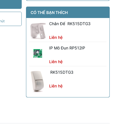
CÓ THỂ BẠN THÍCH
hút
Chân Đế RK515DTG3
Liên hệ
IP Mô Đun RP512IP
Liên hệ
RK515DTG3
Liên hệ