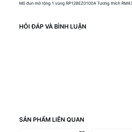
Mô đun mở rộng 1 vùng RP128EZ0100A Tương thích RM4
HỎI ĐÁP VÀ BÌNH LUẬN
SẢN PHẨM LIÊN QUAN