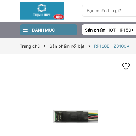
DANH MỤC
Sản phẩm HOT
IP150+
Trang chủ
Sản phẩm nổi bật
RP128E - Z0100A