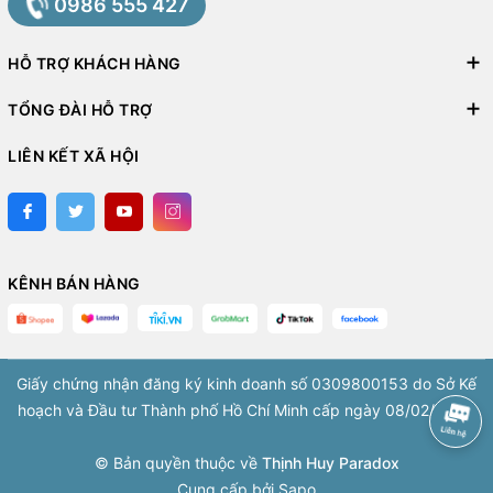
0986 555 427
HỖ TRỢ KHÁCH HÀNG
TỔNG ĐÀI HỖ TRỢ
LIÊN KẾT XÃ HỘI
KÊNH BÁN HÀNG
Giấy chứng nhận đăng ký kinh doanh số 0309800153 do Sở Kế
hoạch và Đầu tư Thành phố Hồ Chí Minh cấp ngày 08/02/2010.
© Bản quyền thuộc về
Thịnh Huy Paradox
Cung cấp bởi
Sapo