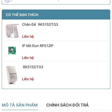
CÓ THỂ BẠN THÍCH
Chân Đế RK515DTG3
Liên hệ
IP Mô Đun RP512IP
Liên hệ
RK515DTG3
Liên hệ
MÔ TẢ SẢN PHẨM
CHÍNH SÁCH ĐỔI TRẢ