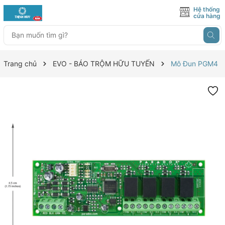
Hệ thống
cửa hàng
Trang chủ
EVO - BÁO TRỘM HỮU TUYẾN
Mô Đun PGM4