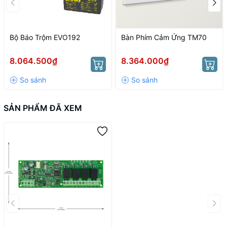
Bộ Báo Trộm EVO192
Bàn Phím Cảm Ứng TM70
8.064.500₫
8.364.000₫
SẢN PHẨM ĐÃ XEM