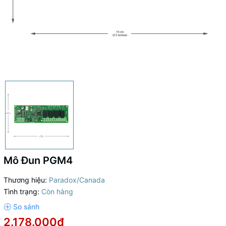
Mô Đun PGM4
Thương hiệu:
Paradox/Canada
Tình trạng:
Còn hàng
2.178.000₫