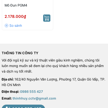
Mô Đun PGM4
2.178.000₫
THÔNG TIN CÔNG TY
Với đội ngũ kỹ sư và kỹ thuật viên giàu kinh nghiệm, chúng tôi
luôn mong muốn sẽ đem lại cho quý khách hàng nhiều sản phẩm
và dịch vụ tốt nhất.
Địa chỉ:
162/40 Nguyễn Văn Lượng, Phường 17, Quận Gò Vấp, TP.
Hồ Chí Minh
Điện thoại:
0986 555 427
Email:
thinhhuy.cctv@gmail.com