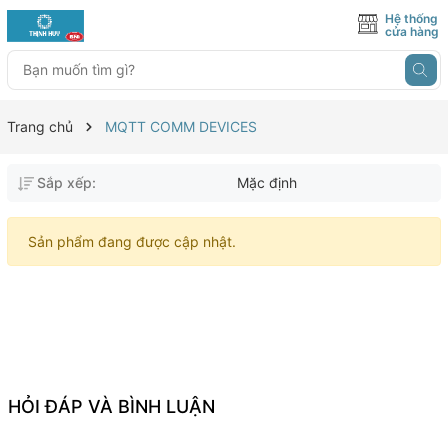
Hệ thống
cửa hàng
Trang chủ
MQTT COMM DEVICES
Sắp xếp:
Mặc định
Sản phẩm đang được cập nhật.
HỎI ĐÁP VÀ BÌNH LUẬN