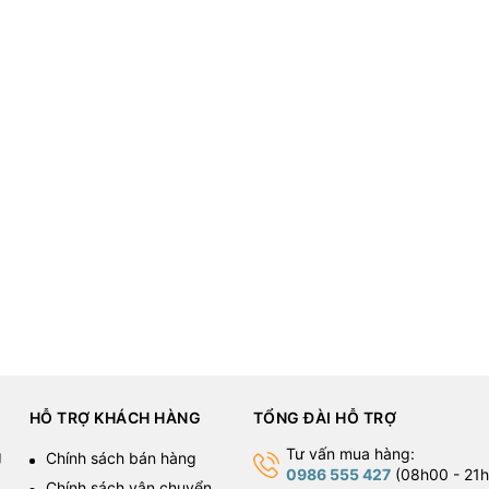
HỖ TRỢ KHÁCH HÀNG
TỔNG ĐÀI HỖ TRỢ
Tư vấn mua hàng:
g
Chính sách bán hàng
0986 555 427
(08h00 - 21h
Chính sách vận chuyển