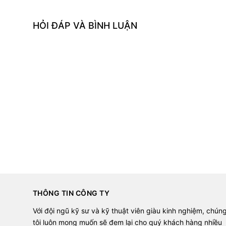
HỎI ĐÁP VÀ BÌNH LUẬN
THÔNG TIN CÔNG TY
Với đội ngũ kỹ sư và kỹ thuật viên giàu kinh nghiệm, chún
tôi luôn mong muốn sẽ đem lại cho quý khách hàng nhiều