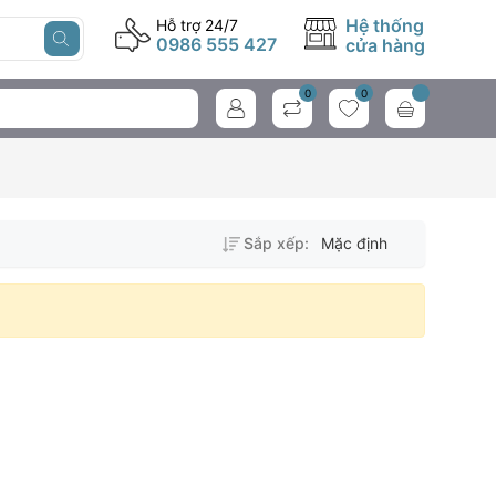
Hệ thống
Hỗ trợ 24/7
0986 555 427
cửa hàng
0
0
Sắp xếp:
Mặc định