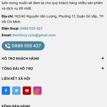
luôn mong muốn sẽ đem lại cho quý khách hàng nhiều sản phẩm
và dịch vụ tốt nhất.
Địa chỉ:
162/40 Nguyễn Văn Lượng, Phường 17, Quận Gò Vấp, TP.
Hồ Chí Minh
Điện thoại:
0986 555 427
Email:
thinhhuy.cctv@gmail.com
0986 555 427
HỖ TRỢ KHÁCH HÀNG
TỔNG ĐÀI HỖ TRỢ
LIÊN KẾT XÃ HỘI
KÊNH BÁN HÀNG