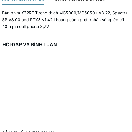
Bàn phím K32RF Tương thích MG5000/MG5050+ V3.22, Spectra
SP V3.00 and RTX3 V1.42 khoảng cách phát /nhận sóng lên tới
40m pin cell phone 3,7V
HỎI ĐÁP VÀ BÌNH LUẬN