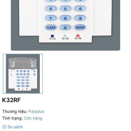
K32RF
Thương hiệu:
Paradox
Tình trạng:
Còn hàng