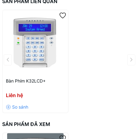
SẢN PHẨM LIÊN QUAN
Bàn Phím K32LCD+
Liên hệ
SẢN PHẨM ĐÃ XEM