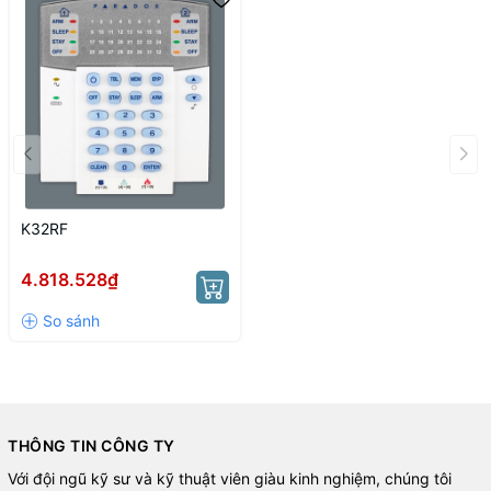
K32RF
4.818.528₫
THÔNG TIN CÔNG TY
Với đội ngũ kỹ sư và kỹ thuật viên giàu kinh nghiệm, chúng tôi