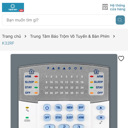
Hệ thống
cửa hàng
Trang chủ
Trung Tâm Báo Trộm Vô Tuyến & Bàn Phím
K32RF