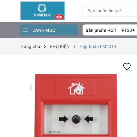
DANH MỤC
Sản phẩm HOT
IP150+
Trang chủ
PHỤ KIỆN
Hộp khẩn EM201R