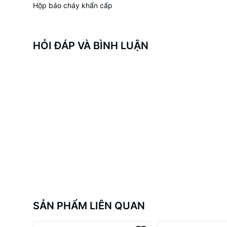
Hộp báo cháy khẩn cấp
HỎI ĐÁP VÀ BÌNH LUẬN
SẢN PHẨM LIÊN QUAN