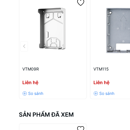
VTM09R
VTM115
Liên hệ
Liên hệ
SẢN PHẨM ĐÃ XEM