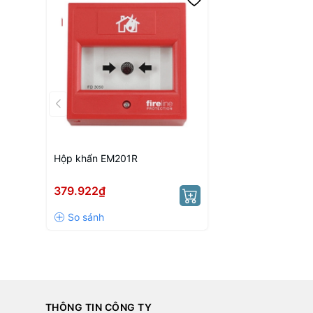
Hộp khẩn EM201R
379.922₫
THÔNG TIN CÔNG TY