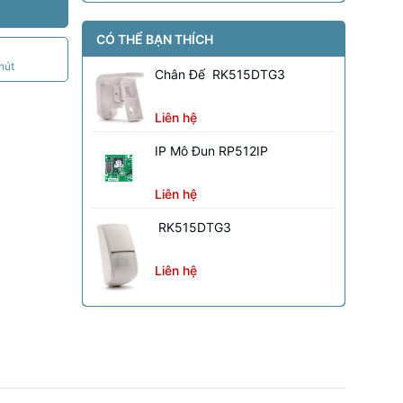
CÓ THỂ BẠN THÍCH
hút
Chân Đế RK515DTG3
Liên hệ
IP Mô Đun RP512IP
Liên hệ
RK515DTG3
Liên hệ