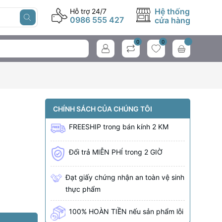
Hệ thống
Hỗ trợ 24/7
0986 555 427
cửa hàng
0
0
CHÍNH SÁCH CỦA CHÚNG TÔI
FREESHIP
trong bán kính
2 KM
Đổi trả MIỄN PHÍ trong 2 GIỜ
Đạt giấy chứng nhận an toàn vệ sinh
thực phẩm
100% HOÀN TIỀN nếu sản phẩm lỗi