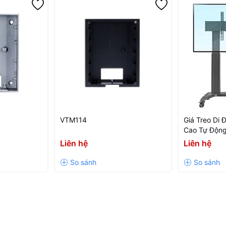
VTM114
Giá Treo Di 
Cao Tự Độn
Liên hệ
Liên hệ