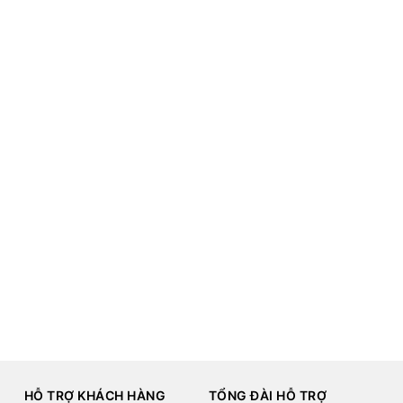
HỖ TRỢ KHÁCH HÀNG
TỔNG ĐÀI HỖ TRỢ