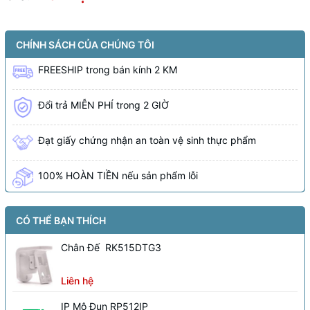
CHÍNH SÁCH CỦA CHÚNG TÔI
FREESHIP
trong bán kính
2 KM
Đổi trả MIỄN PHÍ trong 2 GIỜ
Đạt giấy chứng nhận an toàn vệ sinh thực phẩm
100% HOÀN TIỀN nếu sản phẩm lỗi
CÓ THỂ BẠN THÍCH
Chân Đế RK515DTG3
Liên hệ
IP Mô Đun RP512IP