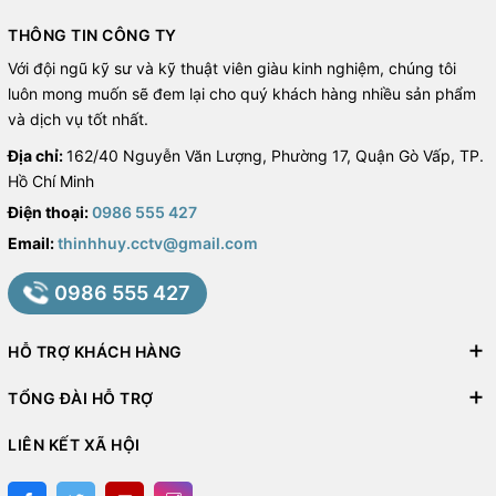
THÔNG TIN CÔNG TY
Với đội ngũ kỹ sư và kỹ thuật viên giàu kinh nghiệm, chúng tôi
luôn mong muốn sẽ đem lại cho quý khách hàng nhiều sản phẩm
và dịch vụ tốt nhất.
Địa chỉ:
162/40 Nguyễn Văn Lượng, Phường 17, Quận Gò Vấp, TP.
Hồ Chí Minh
Điện thoại:
0986 555 427
Email:
thinhhuy.cctv@gmail.com
0986 555 427
HỖ TRỢ KHÁCH HÀNG
TỔNG ĐÀI HỖ TRỢ
LIÊN KẾT XÃ HỘI