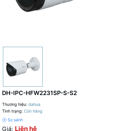
DH-IPC-HFW2231SP-S-S2
Thương hiệu:
dahua
Tình trạng:
Còn hàng
Liên hệ
Giá: