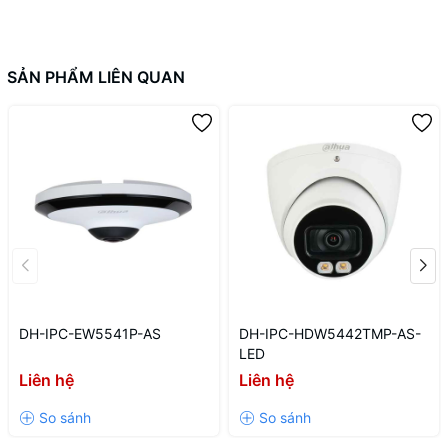
SẢN PHẨM LIÊN QUAN
DH-IPC-EW5541P-AS
DH-IPC-HDW5442TMP-AS-
LED
Liên hệ
Liên hệ