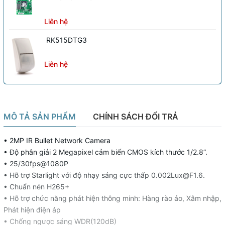
Liên hệ
RK515DTG3
Liên hệ
MÔ TẢ SẢN PHẨM
CHÍNH SÁCH ĐỔI TRẢ
• 2MP IR Bullet Network Camera
• Độ phân giải 2 Megapixel cảm biến CMOS kích thước 1/2.8”.
• 25/30fps@1080P
• Hỗ trợ Starlight với độ nhạy sáng cực thấp 0.002Lux@F1.6.
• Chuẩn nén H265+
• Hỗ trợ chức năng phát hiện thông minh: Hàng rào ảo, Xâm nhập,
Phát hiện điện áp
• Chống ngược sáng WDR(120dB)