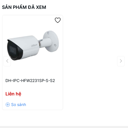
SẢN PHẨM ĐÃ XEM
DH-IPC-HFW2231SP-S-S2
Liên hệ